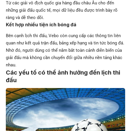
Từ các giải vô địch quốc gia hàng đầu châu Âu cho đến
những giải đấu quốc tế, mọi dữ liệu đều được trình bày rõ
ràng và dễ theo dõi.
Kết hợp nhiều tiện ích bóng đá
Bên cạnh lịch thi đấu, Vebo còn cung cấp các thông tin liên
quan như kết quả trận đấu, bảng xếp hạng và tin tức bóng đá.
Nhờ đó, người dùng có thể nắm bắt toàn cảnh diễn biến của
giải đấu mà không cần chuyển đổi giữa nhiều nền tảng khác
nhau.
Các yếu tố có thể ảnh hưởng đến lịch thi
đấu