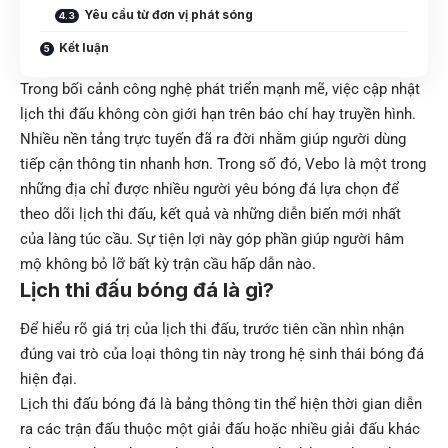
Yêu cầu từ đơn vị phát sóng
Kết luận
Trong bối cảnh công nghệ phát triển mạnh mẽ, việc cập nhật
lịch thi đấu không còn giới hạn trên báo chí hay truyền hình.
Nhiều nền tảng trực tuyến đã ra đời nhằm giúp người dùng
tiếp cận thông tin nhanh hơn. Trong số đó, Vebo là một trong
những địa chỉ được nhiều người yêu bóng đá lựa chọn để
theo dõi lịch thi đấu, kết quả và những diễn biến mới nhất
của làng túc cầu. Sự tiện lợi này góp phần giúp người hâm
mộ không bỏ lỡ bất kỳ trận cầu hấp dẫn nào.
Lịch thi đấu bóng đá là gì?
Để hiểu rõ giá trị của lịch thi đấu, trước tiên cần nhìn nhận
đúng vai trò của loại thông tin này trong hệ sinh thái bóng đá
hiện đại.
Lịch thi đấu bóng đá là bảng thông tin thể hiện thời gian diễn
ra các trận đấu thuộc một giải đấu hoặc nhiều giải đấu khác