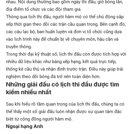
nhau. Nội dung thường bao gồm ngày thi đấu, giờ bóng lăn,
địa điểm tổ chức và các đội tham gia.
Thông qua lịch thi đấu, người hâm mộ có thể chủ động sắp
xếp thời gian theo dõi các trận cầu quan trọng. Bên cạnh đó,
các câu lạc bộ, ban huấn luyện và đơn vị tổ chức cũng dựa
vào lịch trình này để chuẩn bị về chuyên môn, hậu cần và
truyền thông.
Trong thời đại kỹ thuật số, lịch thi đấu còn được tích hợp với
nhiều dữ liệu khác như bảng xếp hạng, kết quả trực tiếp,
thống kê cầu thủ và nhận định trước trận. Điều này giúp trải
nghiệm theo dõi bóng đá trở nên toàn diện hơn.
Những giải đấu có lịch thi đấu được tìm
kiếm nhiều nhất
Sau khi hiểu rõ tầm quan trọng của lịch thi đấu, chúng ta có
thể thấy một số giải đấu luôn nhận được sự quan tâm đặc
biệt từ cộng đồng người hâm mộ.
Ngoại hạng Anh