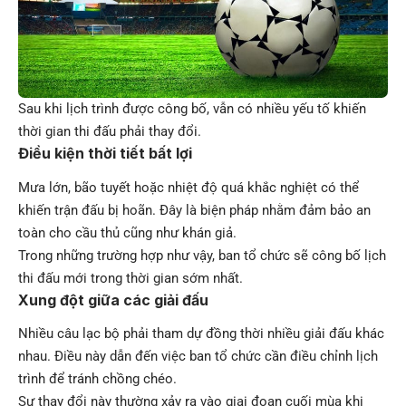
Sau khi lịch trình được công bố, vẫn có nhiều yếu tố khiến
thời gian thi đấu phải thay đổi.
Điều kiện thời tiết bất lợi
Mưa lớn, bão tuyết hoặc nhiệt độ quá khắc nghiệt có thể
khiến trận đấu bị hoãn. Đây là biện pháp nhằm đảm bảo an
toàn cho cầu thủ cũng như khán giả.
Trong những trường hợp như vậy, ban tổ chức sẽ công bố lịch
thi đấu mới trong thời gian sớm nhất.
Xung đột giữa các giải đấu
Nhiều câu lạc bộ phải tham dự đồng thời nhiều giải đấu khác
nhau. Điều này dẫn đến việc ban tổ chức cần điều chỉnh lịch
trình để tránh chồng chéo.
Sự thay đổi này thường xảy ra vào giai đoạn cuối mùa khi