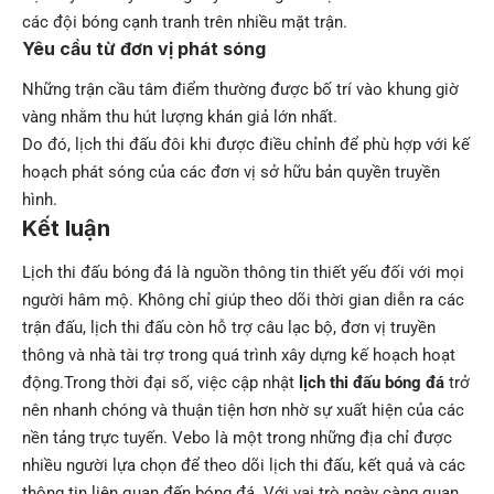
các đội bóng cạnh tranh trên nhiều mặt trận.
Yêu cầu từ đơn vị phát sóng
Những trận cầu tâm điểm thường được bố trí vào khung giờ
vàng nhằm thu hút lượng khán giả lớn nhất.
Do đó, lịch thi đấu đôi khi được điều chỉnh để phù hợp với kế
hoạch phát sóng của các đơn vị sở hữu bản quyền truyền
hình.
Kết luận
Lịch thi đấu bóng đá là nguồn thông tin thiết yếu đối với mọi
người hâm mộ. Không chỉ giúp theo dõi thời gian diễn ra các
trận đấu, lịch thi đấu còn hỗ trợ câu lạc bộ, đơn vị truyền
thông và nhà tài trợ trong quá trình xây dựng kế hoạch hoạt
động.Trong thời đại số, việc cập nhật
lịch thi đấu bóng đá
trở
nên nhanh chóng và thuận tiện hơn nhờ sự xuất hiện của các
nền tảng trực tuyến. Vebo là một trong những địa chỉ được
nhiều người lựa chọn để theo dõi lịch thi đấu, kết quả và các
thông tin liên quan đến bóng đá. Với vai trò ngày càng quan