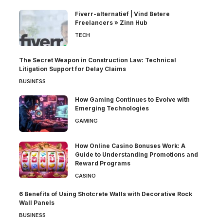
Fiverr-alternatief | Vind Betere
Freelancers » Zinn Hub
TECH
The Secret Weapon in Construction Law: Technical
Litigation Support for Delay Claims
BUSINESS
How Gaming Continues to Evolve with
Emerging Technologies
GAMING
How Online Casino Bonuses Work: A
Guide to Understanding Promotions and
Reward Programs
CASINO
6 Benefits of Using Shotcrete Walls with Decorative Rock
Wall Panels
BUSINESS