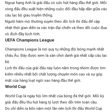
Ngoại hạng Anh là giải đấu có sức hút hàng đầu thế giới. Mỗi
vòng đấu đều xuất hiện những cuộc đối đầu hấp dẫn giữa các
câu lạc bộ giàu truyền thống.
Người hâm mộ thường xuyên theo dõi lịch thi đấu để cập
nhật thời gian diễn ra các trận đại chiến và theo dõi cuộc đua
vô địch đầy kịch tính.
UEFA Champions League
Champions League là nơi quy tụ những đội bóng mạnh nhất
châu Âu. Đây được xem là sân chơi danh giá nhất cấp câu lạc
bộ.
Lịch thi đấu của giải đấu này luôn nằm trong nhóm được tìm
kiếm nhiều nhất bởi chất lượng chuyên môn cao và sự góp
mặt của hàng loạt ngôi sao hàng đầu thế giới.
World Cup
World Cup là ngày hội lớn nhất của bóng đá thế giới. Mỗi kỳ
giải đấu đều thu hút hàng tỷ lượt theo dõi trên toàn cầu.
Do chỉ diễn ra bốn năm một lần nên lịch thi đấu World Cup