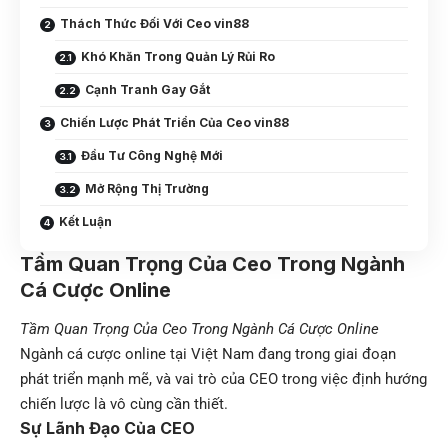
Thách Thức Đối Với Ceo vin88
Khó Khăn Trong Quản Lý Rủi Ro
Cạnh Tranh Gay Gắt
Chiến Lược Phát Triển Của Ceo vin88
Đầu Tư Công Nghệ Mới
Mở Rộng Thị Trường
Kết Luận
Tầm Quan Trọng Của Ceo Trong Ngành
Cá Cược Online
Tầm Quan Trọng Của Ceo Trong Ngành Cá Cược Online
Ngành cá cược online tại Việt Nam đang trong giai đoạn
phát triển mạnh mẽ, và vai trò của CEO trong việc định hướng
chiến lược là vô cùng cần thiết.
Sự Lãnh Đạo Của CEO