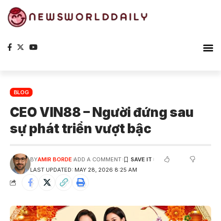
BLOG
CEO VIN88 – Người đứng sau
sự phát triển vượt bậc
BY
AMIR BORDE
ADD A COMMENT
LAST UPDATED: MAY 28, 2026 8:25 AM