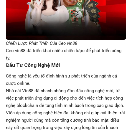
Chiến Lược Phát Triển Của Ceo vin88
Ceo vin88 đã triển khai nhiều chiến lược để phát triển công
ty.
Đầu Tư Công Nghệ Mới
Công nghệ là yếu tố định hình sự phát triển của ngành cá
cược online.
Nhà cái Vin88 đã nhanh chóng đón đầu công nghệ mới, từ
việc phát triển ứng dụng di động cho đến việc tích hợp công
nghệ blockchain để tăng tính minh bạch trong các giao dịch.
Việc áp dụng công nghệ hiện đại không chỉ giúp cải thiện trải
nghiệm người dùng mà còn tăng cường tính bảo mật, điều
này rất quan trọng trong việc xây dựng lòng tin của khách