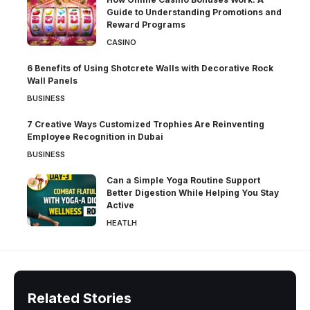
Guide to Understanding Promotions and
Reward Programs
CASINO
6 Benefits of Using Shotcrete Walls with Decorative Rock
Wall Panels
BUSINESS
7 Creative Ways Customized Trophies Are Reinventing
Employee Recognition in Dubai
BUSINESS
Can a Simple Yoga Routine Support
Better Digestion While Helping You Stay
Active
HEATLH
Related Stories