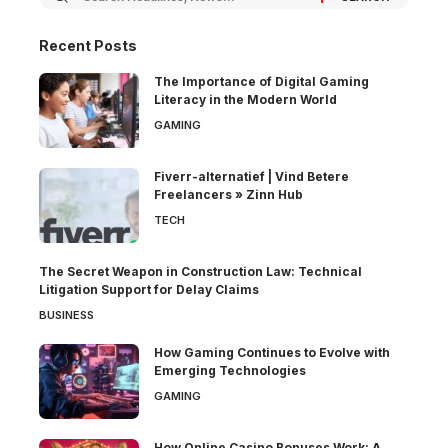
Recent Posts
The Importance of Digital Gaming
Literacy in the Modern World
GAMING
Fiverr-alternatief | Vind Betere
Freelancers » Zinn Hub
TECH
The Secret Weapon in Construction Law: Technical
Litigation Support for Delay Claims
BUSINESS
How Gaming Continues to Evolve with
Emerging Technologies
GAMING
How Online Casino Bonuses Work: A